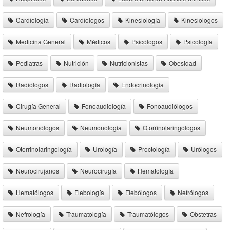
Cardiología
Cardiologos
Kinesiología
Kinesiologos
Medicina General
Médicos
Psicólogos
Psicología
Pediatras
Nutrición
Nutricionistas
Obesidad
Radiólogos
Radiología
Endocrinología
Cirugía General
Fonoaudiología
Fonoaudiólogos
Neumonólogos
Neumonología
Otorrinolaringólogos
Otorrinolaringología
Urología
Proctología
Urólogos
Neurocirujanos
Neurocirugía
Hematología
Hematólogos
Flebología
Flebólogos
Nefrólogos
Nefrología
Traumatología
Traumatólogos
Obstetras