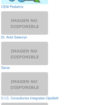
CENI Pediatría
Dr. Ariel Gawuryn
Sanar
C.I.C. Consultorios Integrales Cipolletti