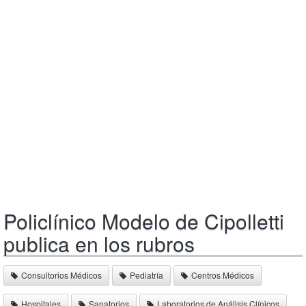
Policlínico Modelo de Cipolletti
publica en los rubros
Consultorios Médicos
Pediatría
Centros Médicos
Hospitales
Sanatorios
Laboratorios de Análisis Clínicos