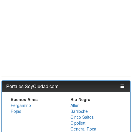
Portales SoyCiudad.com
Buenos Aires
Rio Negro
Pergamino
Allen
Rojas
Bariloche
Cinco Saltos
Cipolletti
General Roca