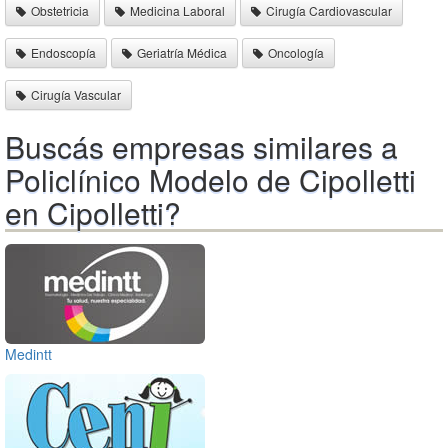
Obstetricia
Medicina Laboral
Cirugía Cardiovascular
Endoscopía
Geriatría Médica
Oncología
Cirugía Vascular
Buscás empresas similares a
Policlínico Modelo de Cipolletti
en Cipolletti?
Medintt