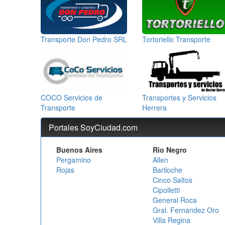
Transporte Don Pedro SRL
Tortoriello Transporte
COCO Servicios de
Transportes y Servicios
Transporte
Herrera
Portales SoyCiudad.com
Buenos Aires
Rio Negro
Pergamino
Allen
Rojas
Bariloche
Cinco Saltos
Cipolletti
General Roca
Gral. Fernandez Oro
Villa Regina