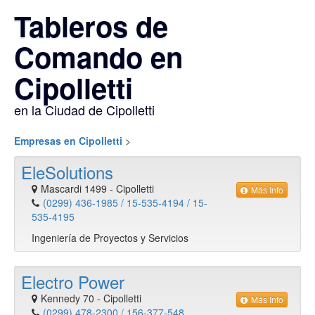
Tableros de
Comando en
Cipolletti
en la Ciudad de Cipolletti
Empresas en Cipolletti
>
EleSolutions
Mascardi 1499
-
Cipolletti
Más Info
(0299) 436-1985 / 15-535-4194 / 15-
535-4195
Ingeniería de Proyectos y Servicios
Electro Power
Kennedy 70
-
Cipolletti
Más Info
(0299) 478-2300 / 156-377-548