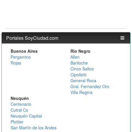
Portales SoyCiudad.com
Buenos Aires
Rio Negro
Pergamino
Allen
Rojas
Bariloche
Cinco Saltos
Cipolletti
General Roca
Gral. Fernandez Oro
Villa Regina
Neuquén
Centenario
Cutral Co
Neuquén Capital
Plottier
San Martín de los Andes